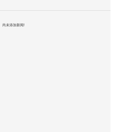
关于通力
尚未添加新闻!