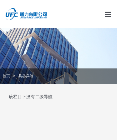
首页
通力资讯
产品中心
首页
>
兵器兵装
解决方案
该栏目下没有二级导航
服务中心
合作伙伴