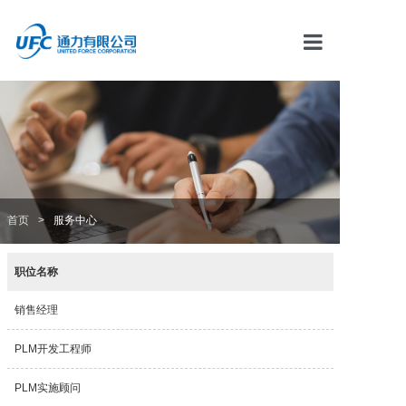
首页
通力资讯
产品中心
首页
>
服务中心
解决方案
职位名称
服务中心
销售经理
PLM开发工程师
合作伙伴
PLM实施顾问