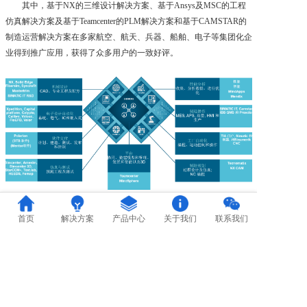
其中，基于NX的三维设计解决方案、基于Ansys及MSC的工程
关于通力
仿真解决方案及基于Teamcenter的PLM解决方案和基于CAMSTAR的
制造运营解决方案在多家航空、航天、兵器、船舶、电子等集团化企
业得到推广应用，获得了众多用户的一致好评。
首页
解决方案
产品中心
关于我们
联系我们
Copyright ©通力凯顿（北京）系统集成有限公司
备案编号：京ICP备2020047063号-1
京公网安备11010502043411号