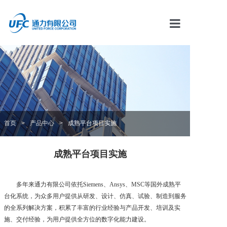
首页
通力资讯
产品中心
首页
>
产品中心
>
成熟平台项目实施
解决方案
成熟平台项目实施
服务中心
多年来通力有限公司依托Siemens、Ansys、MSC等国外成熟平
台化系统，为众多用户提供从研发、设计、仿真、试验、制造到服务
合作伙伴
的全系列解决方案，积累了丰富的行业经验与产品开发、培训及实
施、交付经验，为用户提供全方位的数字化能力建设。