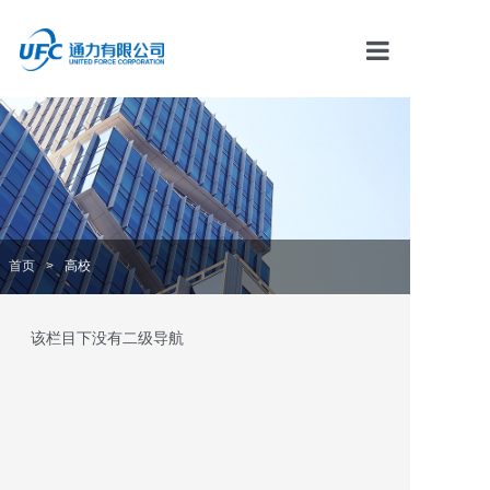
首页
通力资讯
产品中心
首页
>
高校
解决方案
该栏目下没有二级导航
服务中心
合作伙伴