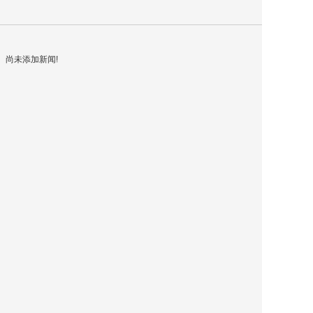
关于通力
尚未添加新闻!